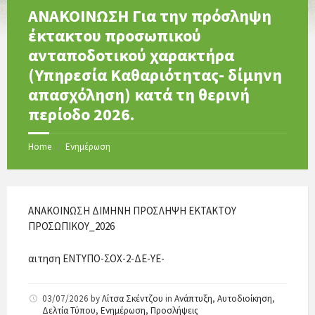
ΑΝΑΚΟΙΝΩΣΗ Για την πρόσληψη
έκτακτου προσωπικού
ανταποδοτικού χαρακτήρα
(Υπηρεσία Καθαριότητας- δίμηνη
απασχόληση) κατά τη θερινή
περίοδο 2026.
Home
Ενημέρωση
/
ΑΝΑΚΟΙΝΩΣΗ ΔΙΜΗΝΗ ΠΡΟΣΛΗΨΗ ΕΚΤΑΚΤΟΥ
ΠΡΟΣΩΠΙΚΟΥ_2026
αιτηση ΕΝΤΥΠΟ-ΣΟΧ-2-ΔΕ-ΥΕ-
03/07/2026
by
Λίτσα Σκέντζου
in
Ανάπτυξη
,
Αυτοδιοίκηση
,
Δελτία Τύπου
,
Ενημέρωση
,
Προσλήψεις