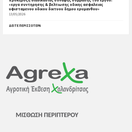
προκηρυξη διαδικασιας συναψης συμβασης του εργου:
«εργα συντηρησης & βελτιωσης οδικης ασφαλειας
υφισταμενου οδικου δικτυου δημου ερυμανθου»
13/05/2026
ΔΕΊΤΕ ΠΕΡΙΣΣΌΤΕΡΑ