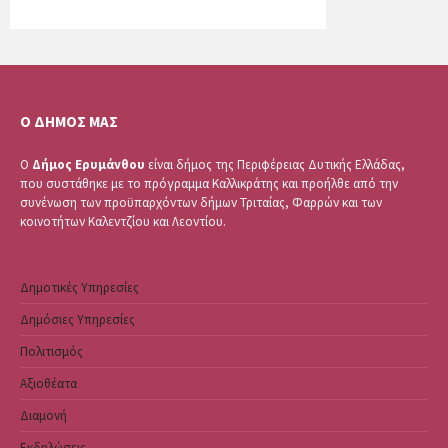
Ο ΔΗΜΟΣ ΜΑΣ
Ο
Δήμος Ερυμάνθου
είναι δήμος της Περιφέρειας Δυτικής Ελλάδας,
που συστάθηκε με το πρόγραμμα Καλλικράτης και προήλθε από την
συνένωση των προϋπαρχόντων δήμων Τριταίας, Φαρρών και των
κοινοτήτων Καλεντζίου και Λεοντίου.
Δημοτικές Υπηρεσίες
Δημόσιες Υπηρεσίες
Πολιτισμός
Αξιοθέατα
Διαμονή
Εκδηλώσεις