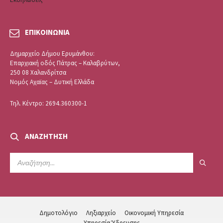
ΕΠΙΚΟΙΝΩΝΙΑ
Δημαρχείο Δήμου Ερυμάνθου:
Επαρχιακή οδός Πάτρας – Καλαβρύτων,
250 08 Χαλανδρίτσα
Νομός Αχαϊας – Δυτική Ελλάδα
Τηλ. Κέντρο: 2694.360300-1
ΑΝΑΖΉΤΗΣΗ
SEARCH:
Δημοτολόγιο
Ληξιαρχείο
Οικονομική Υπηρεσία
Υπηρεσία Ύδρευσης