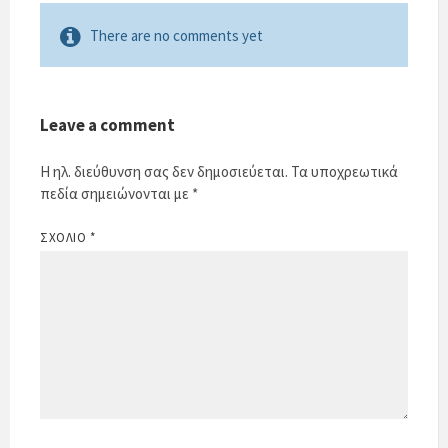
There are no comments yet
Leave a comment
Η ηλ. διεύθυνση σας δεν δημοσιεύεται.
Τα υποχρεωτικά
πεδία σημειώνονται με
*
ΣΧΌΛΙΟ
*