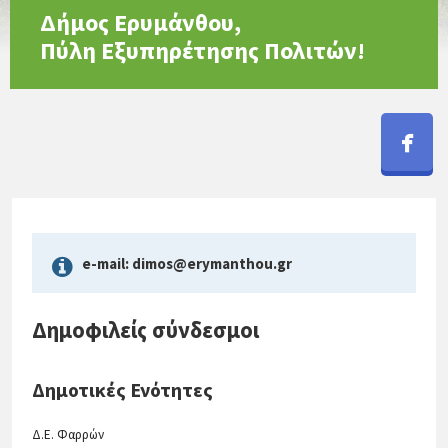
Δήμος Ερυμάνθου,
Πύλη Eξυπηρέτησης Πολιτών!
e-mail: dimos@erymanthou.gr
Δημοφιλείς σύνδεσμοι
Δημοτικές Ενότητες
Δ.Ε. Φαρρών