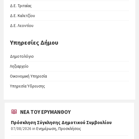
Δ.Ε. Τριταίας
Δ.Ε. Καλετζίου
Δ.Ε. Λεοντίου
Υπηρεσίες Δήμου
Δημοτολόγιο
Ληξιαρχείο
Οικονομική Υπηρεσία
Υπηρεσία Ύδρευσης
ΝΈΑ ΤΟΥ ΕΡΥΜΆΝΘΟΥ
Πρόσκληση Σύγκλησης Δημοτικού Συμβουλίου
07/08/2026
in
Ενημέρωση
,
Προσκλήσεις