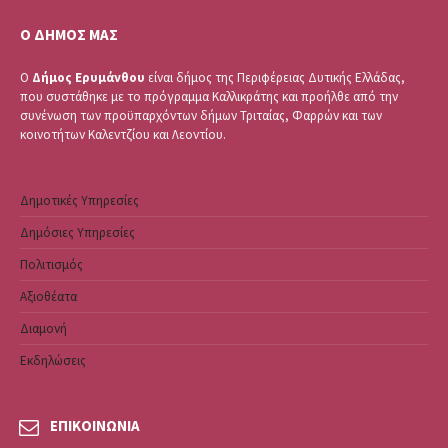
Ο ΔΗΜΟΣ ΜΑΣ
Ο
Δήμος Ερυμάνθου
είναι δήμος της Περιφέρειας Δυτικής Ελλάδας,
που συστάθηκε με το πρόγραμμα Καλλικράτης και προήλθε από την
συνένωση των προϋπαρχόντων δήμων Τριταίας, Φαρρών και των
κοινοτήτων Καλεντζίου και Λεοντίου.
Δημοτικές Υπηρεσίες
Δημόσιες Υπηρεσίες
Πολιτισμός
Αξιοθέατα
Διαμονή
Εκδηλώσεις
ΕΠΙΚΟΙΝΩΝΙΑ