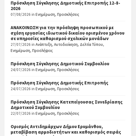
Πρόσκληση Σύγκλησης Δημοτικής Επιτροπής 12-8-
2026
07/08/2026
in
Ενημέρωση
,
Προσκλήσεις
ΑΝΑΚΟΙΝΩΣΗ για την πρόσληψη προσωπικού με
σχέση εργασίας ιδιωτικού δικαίου ορισμένου χρόνου
σε υπηρεσίες καθαρισμού σχολικών μονάδων
27/07/2026
in
Ανάπτυξη
,
Αυτοδιοίκηση
,
Δελτία Τύπου
,
Ενημέρωση
,
Προσλήψεις
Πρόσκληση Σύγκλησης Δημοτικού Συμβουλίου
24/07/2026
in
Ενημέρωση
,
Προσκλήσεις
Πρόσκληση Σύγκλησης Δημοτικής Επιτροπής
24/07/2026
in
Ενημέρωση
,
Προσκλήσεις
Πρόσκληση Σύγκλησης Κατεπείγουσας Συνεδρίασης
Δημοτικού Συμβουλίου
22/07/2026
in
Ενημέρωση
,
Προσκλήσεις
Ορισμός Αντιδημάρχων Δήμου Ερυμάνθου,
μεταβίβαση αρμοδιοτήτων και καθορισμός σειράς