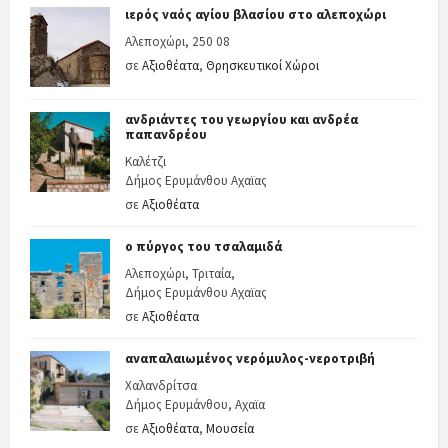
ιερός ναός αγίου βλασίου στο αλεποχώρι
Αλεποχώρι, 250 08
σε
Αξιοθέατα
,
Θρησκευτικοί Χώροι
ανδριάντες του γεωργίου και ανδρέα
παπανδρέου
Καλέτζι
Δήμος Ερυμάνθου Αχαϊας
σε
Αξιοθέατα
ο πύργος του τσαλαμιδά
Αλεποχώρι, Τριταία,
Δήμος Ερυμάνθου Αχαϊας
σε
Αξιοθέατα
αναπαλαιωμένος νερόμυλος-νεροτριβή
Χαλανδρίτσα
Δήμος Ερυμάνθου, Αχαϊα
σε
Αξιοθέατα
,
Μουσεία