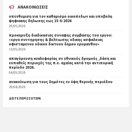
ΑΝΑΚΟΙΝΏΣΕΙΣ
υπενθυμιση για τον καθαρισμο οικοπεδων και υποβολη
ψηφιακης δηλωσης εως 15-6-2026
29/05/2026
προκηρυξη διαδικασιας συναψης συμβασης του εργου:
«εργα συντηρησης & βελτιωσης οδικης ασφαλειας
υφισταμενου οδικου δικτυου δημου ερυμανθου»
13/05/2026
απαγόρευση κυκλοφορίας σε εθνικούς δρυμούς ,δάση και
ευπαθείς περιοχές της π.ε. αχαίας κατά την αντιπυρική
περίοδο 2026.
04/05/2026
ανακοίνωση για τους δημότες εν όψη θερινής περιόδου
29/04/2026
ΔΕΊΤΕ ΠΕΡΙΣΣΌΤΕΡΑ