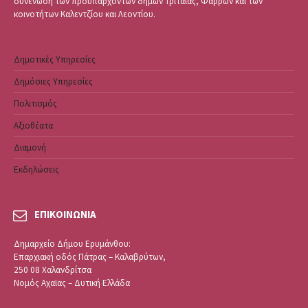
συνένωση των προϋπαρχόντων δήμων Τριταίας, Φαρρών και των
κοινοτήτων Καλεντζίου και Λεοντίου.
Δημοτικές Υπηρεσίες
Δημόσιες Υπηρεσίες
Πολιτισμός
Αξιοθέατα
Διαμονή
Εκδηλώσεις
ΕΠΙΚΟΙΝΩΝΙΑ
Δημαρχείο Δήμου Ερυμάνθου:
Επαρχιακή οδός Πάτρας – Καλαβρύτων,
250 08 Χαλανδρίτσα
Νομός Αχαϊας – Δυτική Ελλάδα