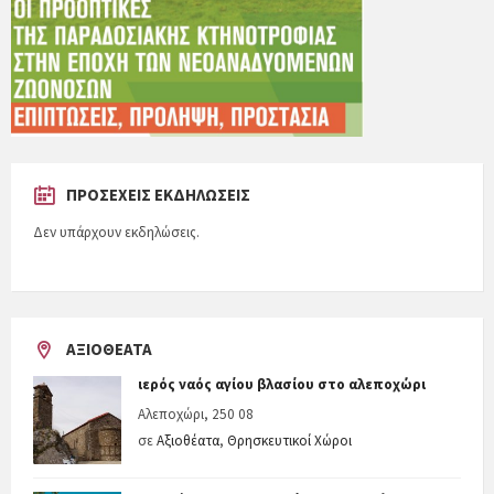
ΠΡΟΣΕΧΕΊΣ ΕΚΔΗΛΏΣΕΙΣ
Δεν υπάρχουν εκδηλώσεις.
ΑΞΙΟΘΈΑΤΑ
ιερός ναός αγίου βλασίου στο αλεποχώρι
Αλεποχώρι, 250 08
σε
Αξιοθέατα
,
Θρησκευτικοί Χώροι