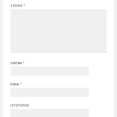
ΣΧΌΛΙΟ
*
ΌΝΟΜΑ
*
EMAIL
*
ΙΣΤΌΤΟΠΟΣ