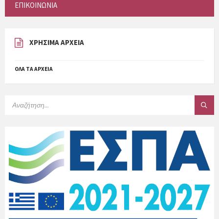
ΕΠΙΚΟΙΝΩΝΙΑ
ΧΡΗΣΙΜΑ ΑΡΧΕΙΑ
ΌΛΑ ΤΑ ΑΡΧΕΊΑ
SEARCH: