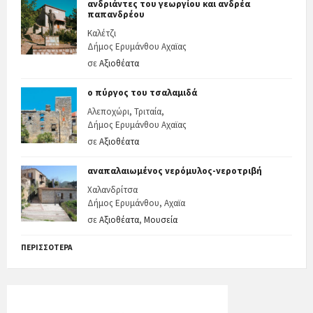
ανδριάντες του γεωργίου και ανδρέα
παπανδρέου
Καλέτζι
Δήμος Ερυμάνθου Αχαϊας
σε
Αξιοθέατα
ο πύργος του τσαλαμιδά
Αλεποχώρι, Τριταία,
Δήμος Ερυμάνθου Αχαϊας
σε
Αξιοθέατα
αναπαλαιωμένος νερόμυλος-νεροτριβή
Χαλανδρίτσα
Δήμος Ερυμάνθου, Αχαϊα
σε
Αξιοθέατα
,
Μουσεία
ΠΕΡΙΣΣΌΤΕΡΑ