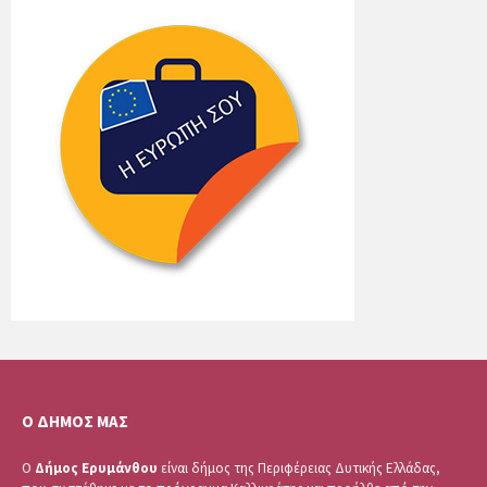
Ο ΔΗΜΟΣ ΜΑΣ
Ο
Δήμος Ερυμάνθου
είναι δήμος της Περιφέρειας Δυτικής Ελλάδας,