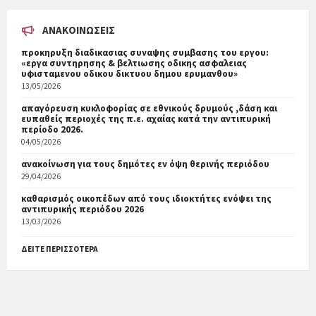
ΑΝΑΚΟΙΝΏΣΕΙΣ
προκηρυξη διαδικασιας συναψης συμβασης του εργου:
«εργα συντηρησης & βελτιωσης οδικης ασφαλειας
υφισταμενου οδικου δικτυου δημου ερυμανθου»
13/05/2026
απαγόρευση κυκλοφορίας σε εθνικούς δρυμούς ,δάση και
ευπαθείς περιοχές της π.ε. αχαίας κατά την αντιπυρική
περίοδο 2026.
04/05/2026
ανακοίνωση για τους δημότες εν όψη θερινής περιόδου
29/04/2026
καθαρισμός οικοπέδων από τους ιδιοκτήτες ενόψει της
αντιπυρικής περιόδου 2026
13/03/2026
ΔΕΊΤΕ ΠΕΡΙΣΣΌΤΕΡΑ