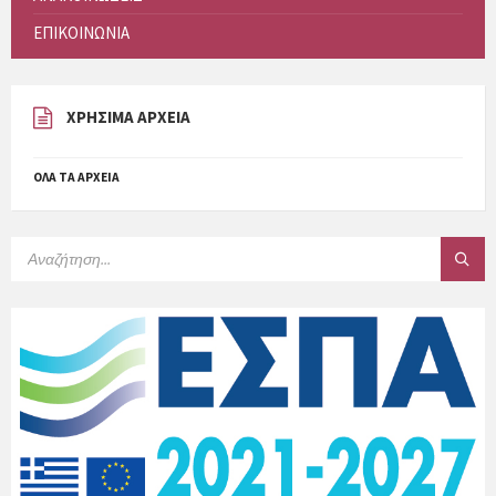
ΕΠΙΚΟΙΝΩΝΙΑ
ΧΡΗΣΙΜΑ ΑΡΧΕΙΑ
ΌΛΑ ΤΑ ΑΡΧΕΊΑ
SEARCH: