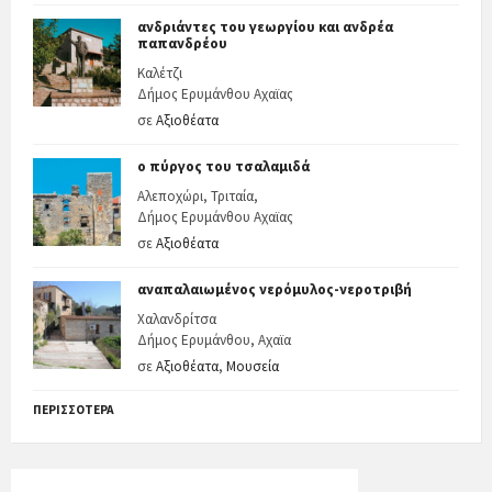
ανδριάντες του γεωργίου και ανδρέα
παπανδρέου
Καλέτζι
Δήμος Ερυμάνθου Αχαϊας
σε
Αξιοθέατα
ο πύργος του τσαλαμιδά
Αλεποχώρι, Τριταία,
Δήμος Ερυμάνθου Αχαϊας
σε
Αξιοθέατα
αναπαλαιωμένος νερόμυλος-νεροτριβή
Χαλανδρίτσα
Δήμος Ερυμάνθου, Αχαϊα
σε
Αξιοθέατα
,
Μουσεία
ΠΕΡΙΣΣΌΤΕΡΑ