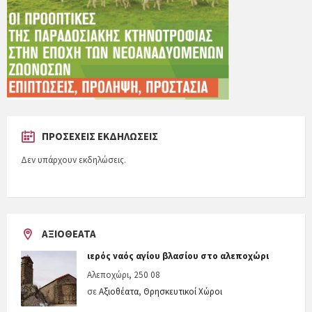
ΠΡΟΣΕΧΕΊΣ ΕΚΔΗΛΏΣΕΙΣ
Δεν υπάρχουν εκδηλώσεις.
ΑΞΙΟΘΈΑΤΑ
ιερός ναός αγίου βλασίου στο αλεποχώρι
Αλεποχώρι, 250 08
σε
Αξιοθέατα
,
Θρησκευτικοί Χώροι