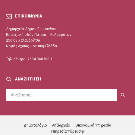
ΕΠΙΚΟΙΝΩΝΙΑ
Δημαρχείο Δήμου Ερυμάνθου:
Επαρχιακή οδός Πάτρας – Καλαβρύτων,
250 08 Χαλανδρίτσα
Νομός Αχαϊας – Δυτική Ελλάδα
Τηλ. Κέντρο: 2694.360300-1
ΑΝΑΖΉΤΗΣΗ
SEARCH:
Δημοτολόγιο
Ληξιαρχείο
Οικονομική Υπηρεσία
Υπηρεσία Ύδρευσης