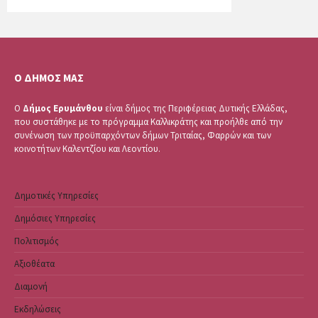
Ο ΔΗΜΟΣ ΜΑΣ
Ο
Δήμος Ερυμάνθου
είναι δήμος της Περιφέρειας Δυτικής Ελλάδας,
που συστάθηκε με το πρόγραμμα Καλλικράτης και προήλθε από την
συνένωση των προϋπαρχόντων δήμων Τριταίας, Φαρρών και των
κοινοτήτων Καλεντζίου και Λεοντίου.
Δημοτικές Υπηρεσίες
Δημόσιες Υπηρεσίες
Πολιτισμός
Αξιοθέατα
Διαμονή
Εκδηλώσεις