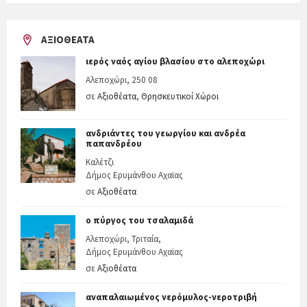
ΑΞΙΟΘΈΑΤΑ
ιερός ναός αγίου βλασίου στο αλεποχώρι
Αλεποχώρι, 250 08
σε
Αξιοθέατα
,
Θρησκευτικοί Χώροι
ανδριάντες του γεωργίου και ανδρέα
παπανδρέου
Καλέτζι
Δήμος Ερυμάνθου Αχαϊας
σε
Αξιοθέατα
ο πύργος του τσαλαμιδά
Αλεποχώρι, Τριταία,
Δήμος Ερυμάνθου Αχαϊας
σε
Αξιοθέατα
αναπαλαιωμένος νερόμυλος-νεροτριβή